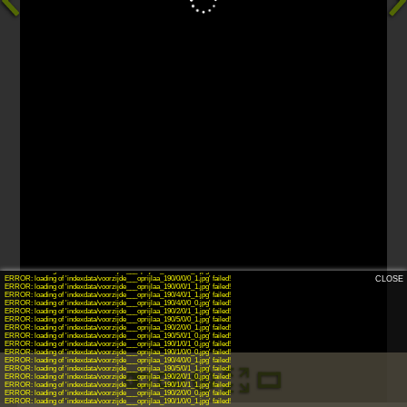
INFO: krpano 1.19-pr8 (build 2016-09-30)
INFO: Android 14 (Pixel 8) - Chrome 131.0 - WebGL
INFO: Panotour Pro V2.5.7 64bits
ERROR: plugin[thumb_pano189_thumbnailsbar_theme02] - loading of 'indexdata/terras___tuin_189/thumbnail.jpg' failed!
ERROR: plugin[thumb_pano190_thumbnailsbar_theme02] - loading of 'indexdata/voorzijde___oprijlaa_190/thumbnail.jpg' failed!
ERROR: loading of 'indexdata/voorzijde___oprijlaa_190/0/0/0_0.jpg' failed!
ERROR: loading of 'indexdata/voorzijde___oprijlaa_190/3/0/1_1.jpg' failed!
ERROR: loading of 'indexdata/voorzijde___oprijlaa_190/0/0/1_0.jpg' failed!
ERROR: loading of 'indexdata/voorzijde___oprijlaa_190/4/0/1_0.jpg' failed!
ERROR: loading of 'indexdata/voorzijde___oprijlaa_190/3/0/0_0.jpg' failed!
ERROR: loading of 'indexdata/voorzijde___oprijlaa_190/3/0/1_0.jpg' failed!
ERROR: loading of 'indexdata/voorzijde___oprijlaa_190/5/0/0_0.jpg' failed!
ERROR: loading of 'indexdata/voorzijde___oprijlaa_190/0/0/0_1.jpg' failed!
CLOSE
ERROR: loading of 'indexdata/voorzijde___oprijlaa_190/0/0/1_1.jpg' failed!
ERROR: loading of 'indexdata/voorzijde___oprijlaa_190/4/0/1_1.jpg' failed!
ERROR: loading of 'indexdata/voorzijde___oprijlaa_190/4/0/0_0.jpg' failed!
ERROR: loading of 'indexdata/voorzijde___oprijlaa_190/2/0/1_1.jpg' failed!
ERROR: loading of 'indexdata/voorzijde___oprijlaa_190/5/0/0_1.jpg' failed!
ERROR: loading of 'indexdata/voorzijde___oprijlaa_190/2/0/0_1.jpg' failed!
ERROR: loading of 'indexdata/voorzijde___oprijlaa_190/5/0/1_0.jpg' failed!
ERROR: loading of 'indexdata/voorzijde___oprijlaa_190/1/0/1_0.jpg' failed!
ERROR: loading of 'indexdata/voorzijde___oprijlaa_190/1/0/0_0.jpg' failed!
ERROR: loading of 'indexdata/voorzijde___oprijlaa_190/4/0/0_1.jpg' failed!
ERROR: loading of 'indexdata/voorzijde___oprijlaa_190/5/0/1_1.jpg' failed!
ERROR: loading of 'indexdata/voorzijde___oprijlaa_190/2/0/1_0.jpg' failed!
ERROR: loading of 'indexdata/voorzijde___oprijlaa_190/1/0/1_1.jpg' failed!
ERROR: loading of 'indexdata/voorzijde___oprijlaa_190/2/0/0_0.jpg' failed!
ERROR: loading of 'indexdata/voorzijde___oprijlaa_190/1/0/0_1.jpg' failed!