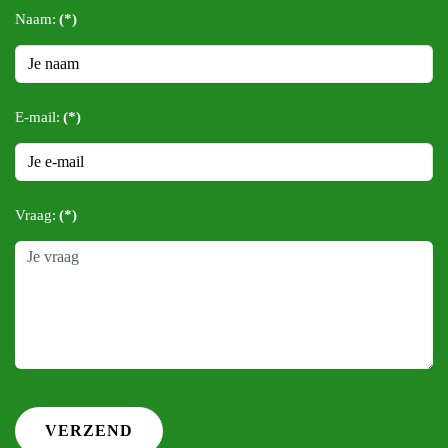
Naam:
(*)
E-mail:
(*)
Vraag:
(*)
VERZEND