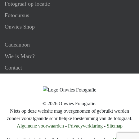
Fotograaf op locatie
Fotocursus
Onwies Shop
Cadeaubon
Wie is Marc?
Contact
©
2026
Onwies Fotografie.
Niets op deze website mag overgenomen of gebruikt worden
zonder voorafgaande schriftelijke toestemming van de fotograaf.
Algemene voorwaarden
-
Privacyverklaring
-
Sitemap