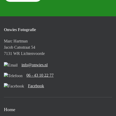
Onwies Fotografie
Marc Hartman
Jacob Catsstraat 54
7131 WR Lichtenvoorde
info@onwies.nl
06 - 43 10 22 77
Facebook
Home